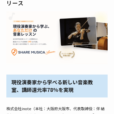
リース
現役演奏家から学べる新しい音楽教
室、講師還元率78%を実現
株式会社inote（本社：大阪府大阪市、代表取締役：伴 結