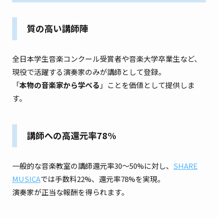
質の高い講師陣
全日本学生音楽コンクール受賞者や音楽大学卒業生など、
現役で活躍する演奏家のみが講師として登録。
「
本物の音楽家から学べる
」ことを価値として提供しま
す。
講師への高還元率78%
一般的な音楽教室の講師還元率30〜50%に対し、
SHARE
MUSICA
では手数料22%、還元率78%を実現。
演奏家が正当な報酬を得られます。